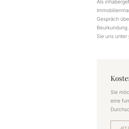
Als inhaberge
Immobilienmar
Gespräch über
Beurkundung. 
Sie uns unter
Koste
Sie möc
eine fu
Durchsc
JET