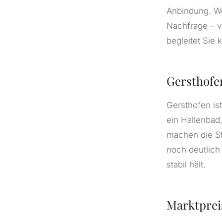
Anbindung. We
Nachfrage – v
begleitet Sie
Gersthofe
Gersthofen is
ein Hallenbad
machen die Sta
noch deutlich 
stabil hält.
Marktprei