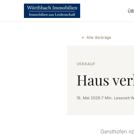
ÜB
← Alle Beiträge
VERKAUF
Haus ver
16. Mai 2026
7 Min. Lesezeit
W
Gersthofen nör