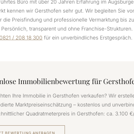
führtes Büro mit über 20 Jahren Erfahrung im Augsburge
kt kennen wir Gersthofen sehr gut. Wir begleiten Sie vo
 die Preisfindung und professionelle Vermarktung bis zur
Persönlich, transparent und ohne Franchise-Strukturen.
0821 / 208 18 300
für ein unverbindliches Erstgespräch.
nlose Immobilienbewertung für Gersthof
hten Ihre Immobilie in Gersthofen verkaufen? Wir erstell
ndierte Marktpreiseinschätzung – kostenlos und unverbind
hnittlicher Quadratmeterpreis in Gersthofen: ca. 3.100 €
ZT BEWERTUNG ANFRAGEN