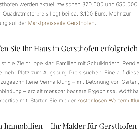
rsthofen werden aktuell zwischen 320.000 und 650.000
 Quadratmeterpreis liegt bei ca. 3.100 Euro. Mehr zur
ung auf der
Marktpreisseite Gersthofen
.
en Sie Ihr Haus in Gersthofen erfolgreich
ist die Zielgruppe klar: Familien mit Schulkindern, Pendl
 mehr Platz zum Augsburg-Preis suchen. Eine auf dies
zugeschnittene Vermarktung – mit Betonung von Garten
bindung – erzielt messbar bessere Ergebnisse. Wörthba
xpertise mit. Starten Sie mit der
kostenlosen Wertermittl
 Immobilien – Ihr Makler für Gersthofen