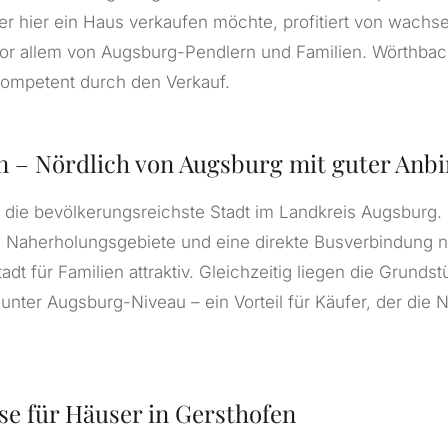
r hier ein Haus verkaufen möchte, profitiert von wachs
or allem von Augsburg-Pendlern und Familien. Wörthbac
 kompetent durch den Verkauf.
n – Nördlich von Augsburg mit guter Anb
t die bevölkerungsreichste Stadt im Landkreis Augsburg.
, Naherholungsgebiete und eine direkte Busverbindung 
dt für Familien attraktiv. Gleichzeitig liegen die Grunds
unter Augsburg-Niveau – ein Vorteil für Käufer, der die 
se für Häuser in Gersthofen