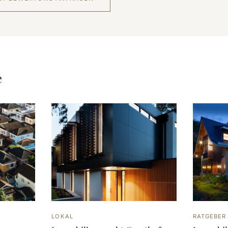
e
LOKAL
RATGEBER