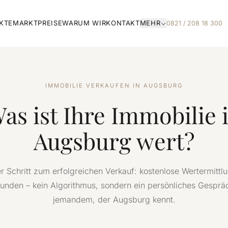
KTE
MARKTPREISE
WARUM WIR
KONTAKT
MEHR
0821 / 208 18 300
IMMOBILIE VERKAUFEN IN AUGSBURG
as ist Ihre Immobilie 
Augsburg wert?
er Schritt zum erfolgreichen Verkauf: kostenlose Wertermittlu
unden – kein Algorithmus, sondern ein persönliches Gesprä
jemandem, der Augsburg kennt.