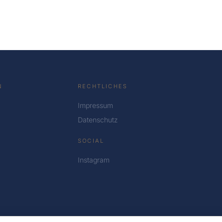
N
RECHTLICHES
Impressum
Datenschutz
SOCIAL
Instagram