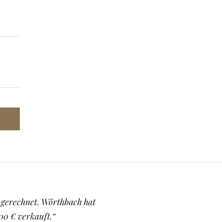
 gerechnet. Wörthbach hat
0 € verkauft.“