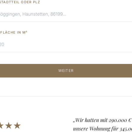
STADTTEIL ODER PLZ
FLÄCHE IN M²
WEITER
„Wir hatten mit 290.000 €
★★★
unsere Wohnung für 345.00