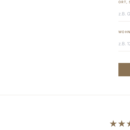
ORT, 
WOHN
★★