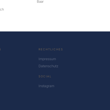
Baar
ach
N
RECHTLICHES
Impressum
Datenschutz
SOCIAL
Instagram