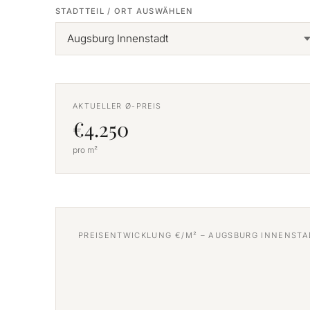
STADTTEIL / ORT AUSWÄHLEN
AKTUELLER Ø-PREIS
€4.250
pro m²
PREISENTWICKLUNG €/M² –
AUGSBURG INNENSTA