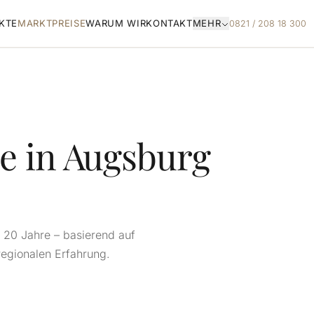
KTE
MARKTPREISE
WARUM WIR
KONTAKT
MEHR
0821 / 208 18 300
e in Augsburg
n 20 Jahre – basierend auf
regionalen Erfahrung.