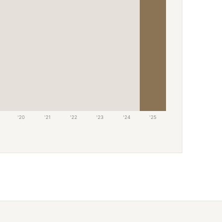
'20
'21
'22
'23
'24
'25