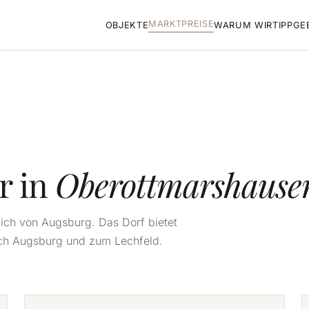
MARKTPREISE
OBJEKTE
WARUM WIR
TIPPGE
r in
Oberottmarshause
ich von Augsburg. Das Dorf bietet
ch Augsburg und zum Lechfeld.