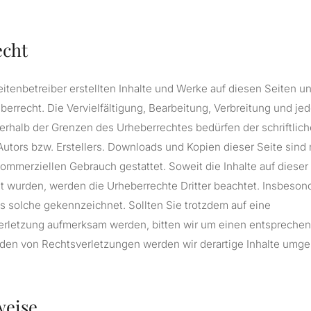
echt
eitenbetreiber erstellten Inhalte und Werke auf diesen Seiten u
errecht. Die Vervielfältigung, Bearbeitung, Verbreitung und jed
erhalb der Grenzen des Urheberrechtes bedürfen der schriftli
Autors bzw. Erstellers. Downloads und Kopien dieser Seite sind 
 kommerziellen Gebrauch gestattet. Soweit die Inhalte auf dieser
llt wurden, werden die Urheberrechte Dritter beachtet. Insbeso
als solche gekennzeichnet. Sollten Sie trotzdem auf eine
erletzung aufmerksam werden, bitten wir um einen entspreche
den von Rechtsverletzungen werden wir derartige Inhalte umge
weise