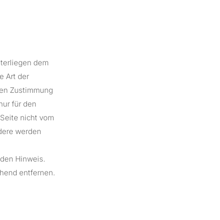
nterliegen dem
e Art der
chen Zustimmung
nur für den
 Seite nicht vom
ndere werden
nden Hinweis.
hend entfernen.