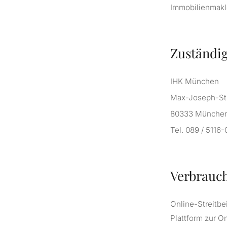
Immobilienmakl
Zuständig
IHK München
Max-Joseph-St
80333 Münche
Tel. 089 / 5116-
Verbrauc
Online-Streitbe
Plattform zur O