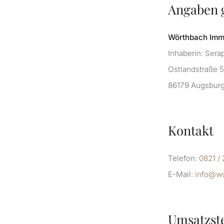
Angaben 
Wörthbach Imm
Inhaberin: Serap
Ostlandstraße 5
86179 Augsbur
Kontakt
Telefon:
0821 /
E-Mail:
info@wo
Umsatzst