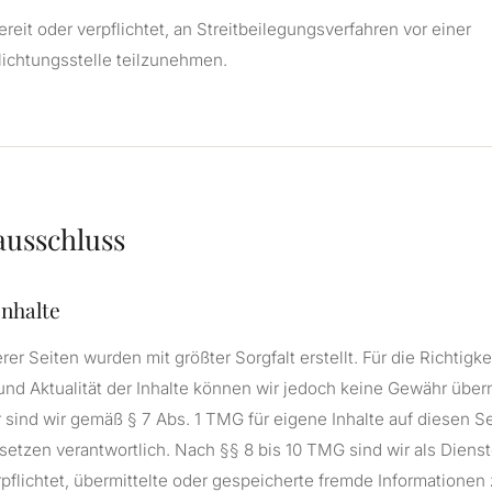
ereit oder verpflichtet, an Streitbeilegungsverfahren vor einer
ichtungsstelle teilzunehmen.
ausschluss
Inhalte
rer Seiten wurden mit größter Sorgfalt erstellt. Für die Richtigkei
 und Aktualität der Inhalte können wir jedoch keine Gewähr übe
 sind wir gemäß § 7 Abs. 1 TMG für eigene Inhalte auf diesen S
etzen verantwortlich. Nach §§ 8 bis 10 TMG sind wir als Diens
rpflichtet, übermittelte oder gespeicherte fremde Informatione