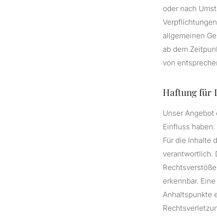
oder nach Umstä
Verpflichtungen
allgemeinen Ges
ab dem Zeitpun
von entspreche
Haftung für 
Unser Angebot e
Einfluss haben.
Für die Inhalte 
verantwortlich.
Rechtsverstöße 
erkennbar. Eine
Anhaltspunkte 
Rechtsverletzu