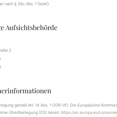
er nach § 34c Abs. 1 GewO
e Aufsichtsbehörde
raße 2
n
0
herinformationen
ilegung gemäß Art. 14 Abs. 1 ODR-VO: Die Europäische Kommissi
nline-Streitbeilegung (OS) bereit:
https://ec.europa.eu/consume