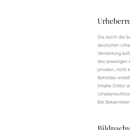
Urheberr
Die durch die S
deutschen Urheb
Verwertung auß
des jeweiligen 
privaten, nicht
Betreiber erste
Inhalte Dritter 
Urheberrechtsv
Bei Bekanntwer
Bildnach