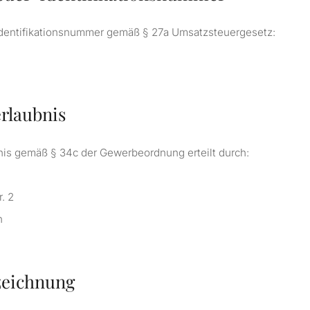
dentifikationsnummer gemäß § 27a Umsatzsteuergesetz:
rlaubnis
is gemäß § 34c der Gewerbeordnung erteilt durch:
. 2
n
zeichnung