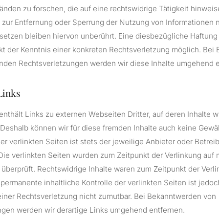
nden zu forschen, die auf eine rechtswidrige Tätigkeit hinweis
 zur Entfernung oder Sperrung der Nutzung von Informationen 
etzen bleiben hiervon unberührt. Eine diesbezügliche Haftung i
kt der Kenntnis einer konkreten Rechtsverletzung möglich. Be
nden Rechtsverletzungen werden wir diese Inhalte umgehend e
Links
nthält Links zu externen Webseiten Dritter, auf deren Inhalte w
 Deshalb können wir für diese fremden Inhalte auch keine Gew
der verlinkten Seiten ist stets der jeweilige Anbieter oder Betrei
 Die verlinkten Seiten wurden zum Zeitpunkt der Verlinkung auf
überprüft. Rechtswidrige Inhalte waren zum Zeitpunkt der Verli
 permanente inhaltliche Kontrolle der verlinkten Seiten ist jedo
einer Rechtsverletzung nicht zumutbar. Bei Bekanntwerden von
ngen werden wir derartige Links umgehend entfernen.