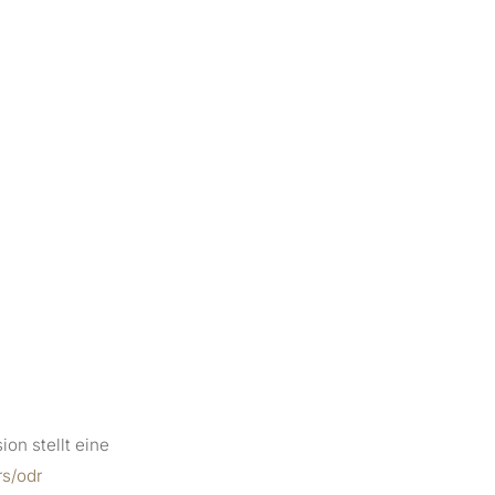
on stellt eine
rs/odr