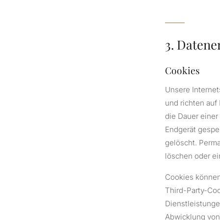
3. Datene
Cookies
Unsere Interne
und richten au
die Dauer einer
Endgerät gespe
gelöscht. Perma
löschen oder e
Cookies können
Third-Party-Coo
Dienstleistunge
Abwicklung von