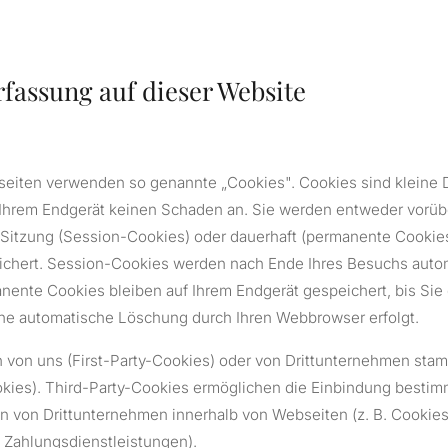
rfassung auf dieser Website
tseiten verwenden so genannte „Cookies". Cookies sind kleine
f Ihrem Endgerät keinen Schaden an. Sie werden entweder vorü
 Sitzung (Session-Cookies) oder dauerhaft (permanente Cookies
ichert. Session-Cookies werden nach Ende Ihres Besuchs auto
nente Cookies bleiben auf Ihrem Endgerät gespeichert, bis Sie 
ine automatische Löschung durch Ihren Webbrowser erfolgt.
 von uns (First-Party-Cookies) oder von Drittunternehmen sta
kies). Third-Party-Cookies ermöglichen die Einbindung bestim
n von Drittunternehmen innerhalb von Webseiten (z. B. Cookies
 Zahlungsdienstleistungen).