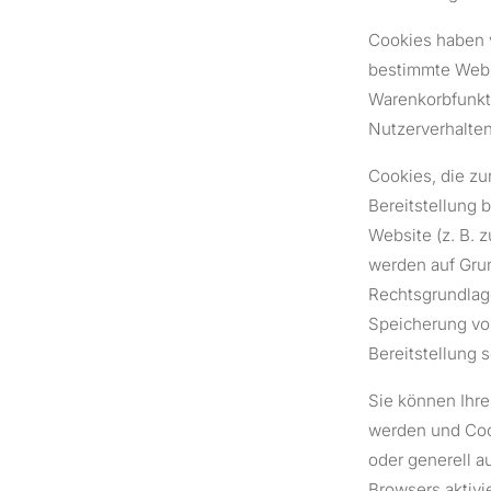
Cookies haben 
bestimmte Webse
Warenkorbfunkt
Nutzerverhalte
Cookies, die z
Bereitstellung 
Website (z. B. 
werden auf Grun
Rechtsgrundlage
Speicherung von
Bereitstellung s
Sie können Ihre
werden und Cook
oder generell 
Browsers aktivi