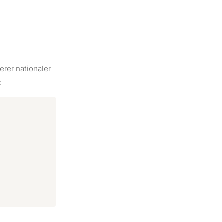
rer nationaler
: