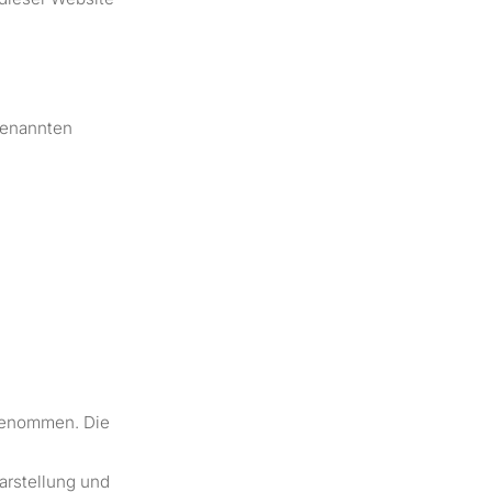
 genannten
rgenommen. Die
Darstellung und