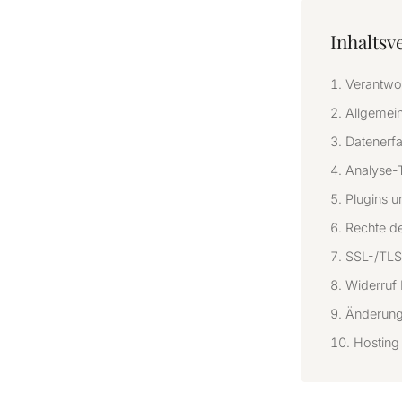
Inhaltsv
Verantwor
Allgemein
Datenerfa
Analyse-
Plugins u
Rechte de
SSL-/TLS
Widerruf 
Änderung
Hosting