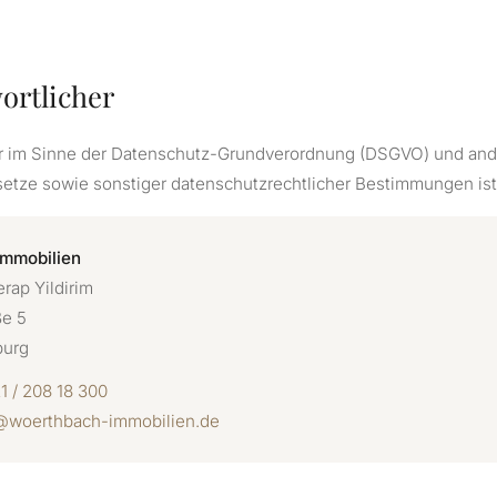
wortlicher
er im Sinne der Datenschutz-Grundverordnung (DSGVO) und ande
etze sowie sonstiger datenschutzrechtlicher Bestimmungen ist
Immobilien
erap Yildirim
ße 5
burg
1 / 208 18 300
@woerthbach-immobilien.de