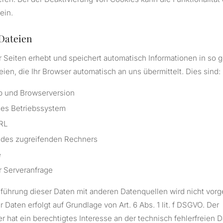
ein.
Dateien
r Seiten erhebt und speichert automatisch Informationen in so
ien, die Ihr Browser automatisch an uns übermittelt. Dies sind:
p und Browserversion
es Betriebssystem
URL
des zugreifenden Rechners
e
r Serveranfrage
ührung dieser Daten mit anderen Datenquellen wird nicht vo
 Daten erfolgt auf Grundlage von Art. 6 Abs. 1 lit. f DSGVO. Der
r hat ein berechtigtes Interesse an der technisch fehlerfreien 