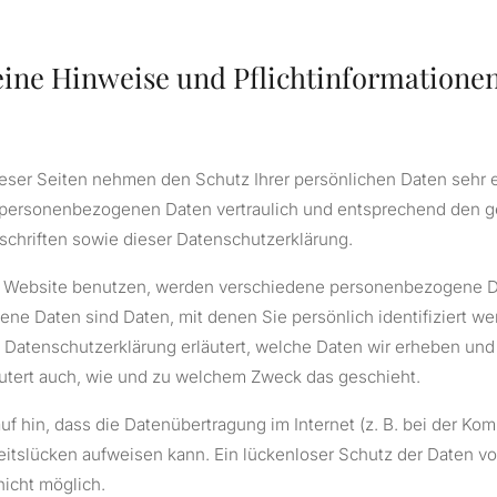
eine Hinweise und Pflichtinformatione
ieser Seiten nehmen den Schutz Ihrer persönlichen Daten sehr e
 personenbezogenen Daten vertraulich und entsprechend den g
chriften sowie dieser Datenschutzerklärung.
 Website benutzen, werden verschiedene personenbezogene D
e Daten sind Daten, mit denen Sie persönlich identifiziert w
 Datenschutzerklärung erläutert, welche Daten wir erheben und 
äutert auch, wie und zu welchem Zweck das geschieht.
uf hin, dass die Datenübertragung im Internet (z. B. bei der Ko
eitslücken aufweisen kann. Ein lückenloser Schutz der Daten vo
 nicht möglich.