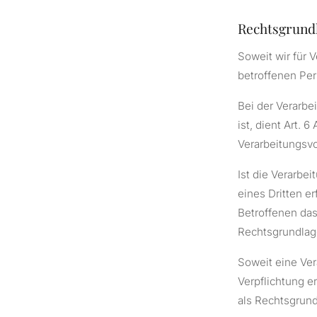
Rechtsgrund
Soweit wir für 
betroffenen Per
Bei der Verarbe
ist, dient Art. 
Verarbeitungsvo
Ist die Verarbe
eines Dritten e
Betroffenen das 
Rechtsgrundlage
Soweit eine Ver
Verpflichtung er
als Rechtsgrund