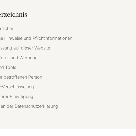
erzeichnis
tlicher
e Hinweise und Pflichtinformationen
ssung auf dieser Website
Tools und Werbung
nd Tools
r betroffenen Person
-Verschlüsselung
Ihrer Einwilligung
en der Datenschutzerklärung