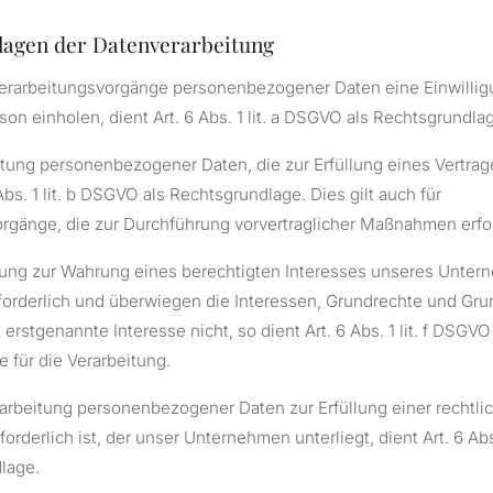
lagen der Datenverarbeitung
Verarbeitungsvorgänge personenbezogener Daten eine Einwillig
son einholen, dient Art. 6 Abs. 1 lit. a DSGVO als Rechtsgrundla
itung personenbezogener Daten, die zur Erfüllung eines Vertrage
6 Abs. 1 lit. b DSGVO als Rechtsgrundlage. Dies gilt auch für
rgänge, die zur Durchführung vorvertraglicher Maßnahmen erfor
itung zur Wahrung eines berechtigten Interesses unseres Unte
rforderlich und überwiegen die Interessen, Grundrechte und Gru
erstgenannte Interesse nicht, so dient Art. 6 Abs. 1 lit. f DSGVO
 für die Verarbeitung.
arbeitung personenbezogener Daten zur Erfüllung einer rechtli
forderlich ist, der unser Unternehmen unterliegt, dient Art. 6 Abs
lage.