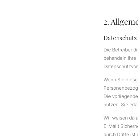
2. Allgem
Datenschutz
Die Betreiber d
behandeln Ihre
Datenschutzvors
Wenn Sie diese
Personenbezogen
Die vorliegende
nutzen. Sie erl
Wir weisen dara
E-Mail) Sicherh
durch Dritte ist